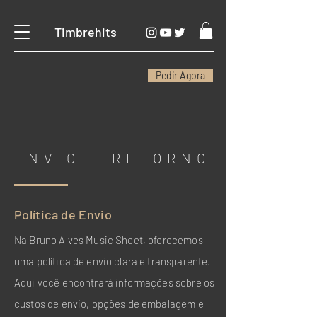
Timbrehits
Pedir Agora
ENVIO E RETORNO
Política de Envio
Na Bruno Alves Music Sheet, oferecemos
uma política de envio clara e transparente.
Aqui você encontrará informações sobre os
custos de envio, opções de embalagem e